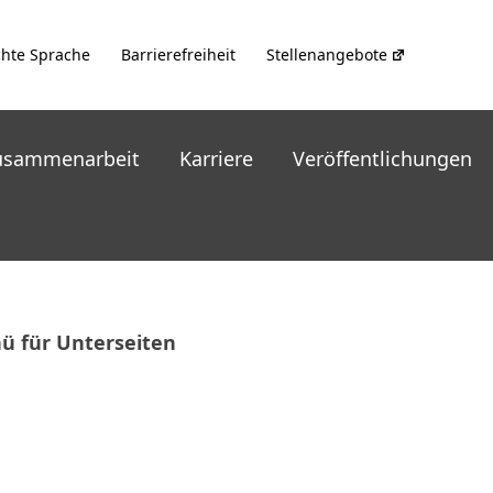
chte Sprache
Barrierefreiheit
Stellenangebote
usammenarbeit
Karriere
Veröffentlichungen
nü für Unterseiten