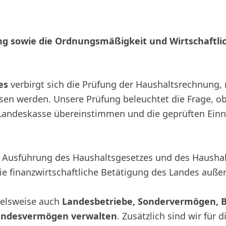
ng sowie die Ordnungsmäßigkeit und Wirtschaftli
es
verbirgt sich die Prüfung der Haushaltsrechnung
en werden. Unsere Prüfung beleuchtet die Frage, ob
 Landeskasse übereinstimmen und die geprüften E
e Ausführung des Haushaltsgesetzes und des Haushal
e finanzwirtschaftliche Betätigung des Landes auße
ielsweise auch
Landesbetriebe, Sondervermögen, Be
andesvermögen verwalten
. Zusätzlich sind wir für