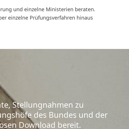
rung und einzelne Ministerien beraten.
er einzelne Prüfungsverfahren hinaus
chte, Stellungnahmen zu
ungshöfe des Bundes und der
losen Download bereit.