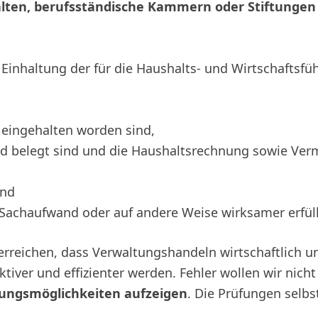
ten, berufsständische Kammern oder Stiftungen
e Einhaltung der für die Haushalts- und Wirtschaftsf
 eingehalten worden sind,
 belegt sind und die Haushaltsrechnung sowie Ve
und
 Sachaufwand oder auf andere Weise wirksamer erfül
 erreichen, dass Verwaltungshandeln wirtschaftlich 
iver und effizienter werden. Fehler wollen wir nicht 
erungsmöglichkeiten aufzeigen
. Die Prüfungen selb