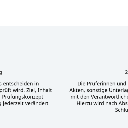
g
2
s entscheiden in
Die Prüferinnen und
üft wird. Ziel, Inhalt
Akten, sonstige Unterl
m Prüfungskonzept
mit den Verantwortlichen
g jederzeit verändert
Hierzu wird nach Abs
Schl