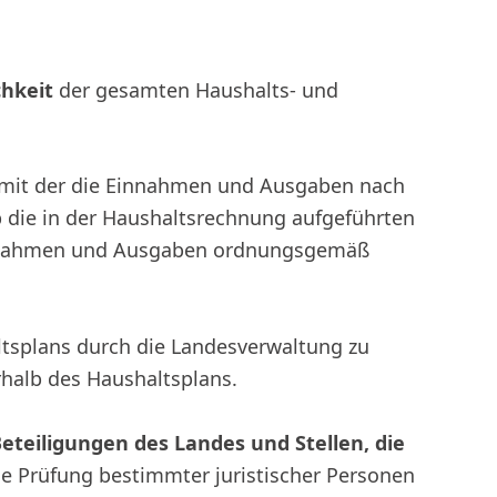
chkeit
der gesamten Haushalts- und
, mit der die Einnahmen und Ausgaben nach
 die in der Haushaltsrechnung aufgeführten
innahmen und Ausgaben ordnungsgemäß
tsplans durch die Landesverwaltung zu
rhalb des Haushaltsplans.
teiligungen des Landes und Stellen, die
 die Prüfung bestimmter juristischer Personen