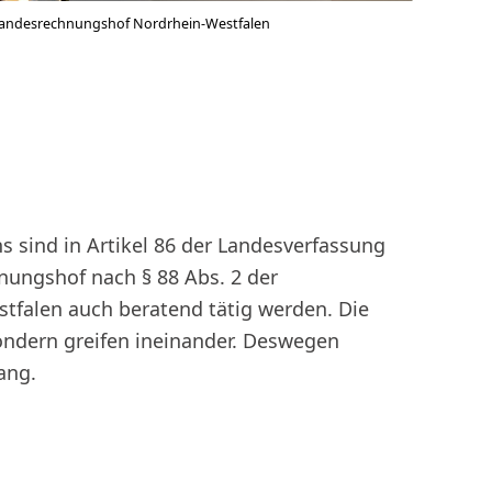
andesrechnungshof Nordrhein-Westfalen
s sind in Artikel 86 der Landesverfassung
nungshof nach § 88 Abs. 2 der
falen auch beratend tätig werden. Die
sondern greifen ineinander. Deswegen
ang.