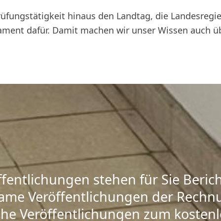
fungstätigkeit hinaus den Landtag, die Landesregie
ment dafür. Damit machen wir unser Wissen auch üb
ffentlichungen stehen für Sie Beri
ame Veröffentlichungen der Rechn
che Veröffentlichungen zum kosten