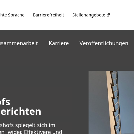
chte Sprache
Barrierefreiheit
Stellenangebote
usammenarbeit
Karriere
Veröffentlichungen
fs
Berichten
hofs spiegelt sich im
n“ wider. Effektivere und