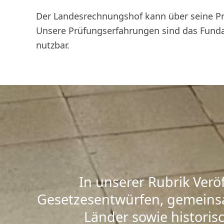
Der Landesrechnungshof kann über seine Prü
Unsere Prüfungserfahrungen sind das Funda
nutzbar.
In unserer Rubrik Verö
Gesetzesentwürfen, gemeins
Länder sowie historis