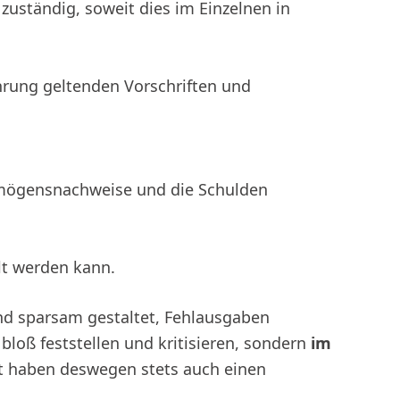
zuständig, soweit dies im Einzelnen in
ührung geltenden Vorschriften und
rmögensnachweise und die Schulden
lt werden kann.
und sparsam gestaltet, Fehlausgaben
bloß feststellen und kritisieren, sondern
im
st haben deswegen stets auch einen