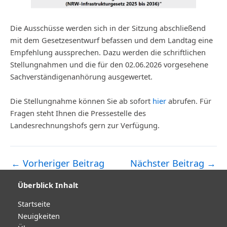
Die Ausschüsse werden sich in der Sitzung abschließend
mit dem Gesetzesentwurf befassen und dem Landtag eine
Empfehlung aussprechen. Dazu werden die schriftlichen
Stellungnahmen und die für den 02.06.2026 vorgesehene
Sachverständigenanhörung ausgewertet.
Die Stellungnahme können Sie ab sofort
hier
abrufen. Für
Fragen steht Ihnen die Pressestelle des
Landesrechnungshofs gern zur Verfügung.
←
Vorheriger Beitrag
Nächster Beitrag
→
Post
navigation
Überblick Inhalt
Startseite
Neuigkeiten