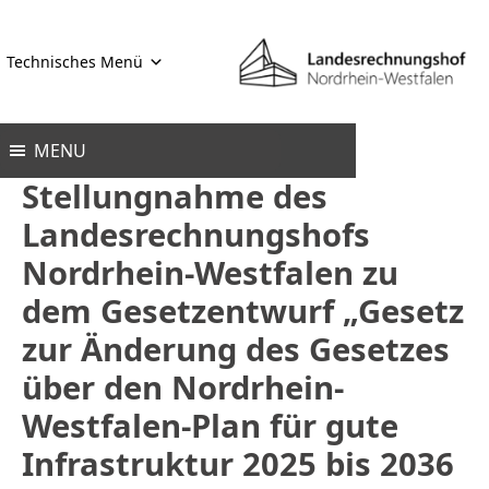
Zum
Inhalt
Technisches Menü
springen
MENU
Stellungnahme des
Landesrechnungshofs
Nordrhein-Westfalen zu
dem Gesetzentwurf „Gesetz
zur Änderung des Gesetzes
über den Nordrhein-
Westfalen-Plan für gute
Infrastruktur 2025 bis 2036