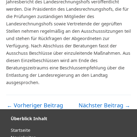
Jahresbericht des Landesrechnungshofs veröffentlicht
werden. Die Präsidentin des Landesrechnungshofs, die für
die Prüfungen zuständigen Mitglieder des
Landesrechnungshofs sowie Vertretende der geprüften
Stellen nehmen regelmäßig an den Ausschusssitzungen teil
und stehen für Rückfragen der Abgeordneten zur
Verfügung. Nach Abschluss der Beratungen fasst der
Ausschuss Beschlüsse über einzuleitende Maßnahmen. Aus
diesen Einzelbeschlüssen wird am Ende des
Beratungszeitraums eine Beschlussempfehlung über die
Entlastung der Landesregierung an den Landtag
ausgesprochen.
←
Vorheriger Beitrag
Nächster Beitrag
→
Post
navigation
Überblick Inhalt
Startseite