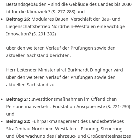
Bestandsgebäuden – sind die Gebäude des Landes bis 2030
fit für die Klimaziele? (S. 277-288) und
Beitrag 26:
Modulares Bauen: Verschläft der Bau- und
Liegenschaftsbetrieb Nordrhein-Westfalen eine wichtige
Innovation? (S. 291-302)
über den weiteren Verlauf der Prüfungen sowie den
aktuellen Sachstand berichten.
Herr Leitender Ministerialrat Burkhardt Dinglinger wird
über den weiteren Verlauf der Prüfungen sowie den
aktuellen Sachstand zu
Beitrag 21:
Investitionsmaßnahmen im Öffentlichen
Personennahverkehr: Endstation Ausgabereste (S. 221-230)
und
Beitrag 22:
Fuhrparkmanagement des Landesbetriebes
Straßenbau Nordrhein-Westfalen – Planung, Steuerung
und Überwachung des Fahrzeug- und Großgeräteeinsatzes