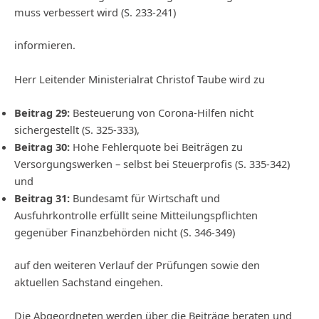
muss verbessert wird (S. 233‑241)
informieren.
Herr Leitender Ministerialrat Christof Taube wird zu
Beitrag 29:
Besteuerung von Corona-Hilfen nicht
sichergestellt (S. 325‑333),
Beitrag 30:
Hohe Fehlerquote bei Beiträgen zu
Versorgungswerken – selbst bei Steuerprofis (S. 335-342)
und
Beitrag 31:
Bundesamt für Wirtschaft und
Ausfuhrkontrolle erfüllt seine Mitteilungspflichten
gegenüber Finanzbehörden nicht (S. 346‑349)
auf den weiteren Verlauf der Prüfungen sowie den
aktuellen Sachstand eingehen.
Die Abgeordneten werden über die Beiträge beraten und