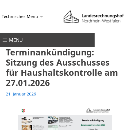
Zum
Inhalt
Technisches Menü
springen
MENU
Terminankündigung:
Sitzung des Ausschusses
für Haushaltskontrolle am
27.01.2026
21. Januar 2026