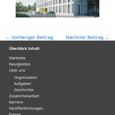
←
Vorheriger Beitrag
Nächster Beitrag
→
Post
navigation
Überblick Inhalt
Startseite
Neuigkeiten
Über uns
Organisation
Aufgaben
Geschichte
Zusammenarbeit
Karriere
Veröffentlichungen
Presse