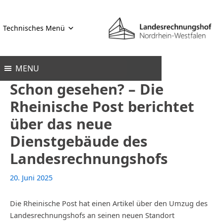
Zum
Inhalt
Technisches Menü
springen
MENU
Schon gesehen? – Die
Rheinische Post berichtet
über das neue
Dienstgebäude des
Landesrechnungshofs
20. Juni 2025
Die Rheinische Post hat einen Artikel über den Umzug des
Landesrechnungshofs an seinen neuen Standort