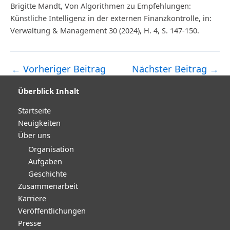
Brigitte Mandt, Von Algorithmen zu Empfehlungen:
Künstliche Intelligenz in der externen Finanzkontrolle, in:
Verwaltung & Management 30 (2024), H. 4, S. 147-150.
←
Vorheriger Beitrag
Nächster Beitrag
→
Post
navigation
Überblick Inhalt
Startseite
Neuigkeiten
Über uns
Organisation
Aufgaben
Geschichte
Zusammenarbeit
Karriere
Veröffentlichungen
Presse