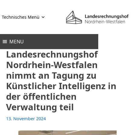
Zum
Inhalt
Technisches Menü
springen
MENU
Landesrechnungshof
Nordrhein-Westfalen
nimmt an Tagung zu
Künstlicher Intelligenz in
der öffentlichen
Verwaltung teil
13. November 2024